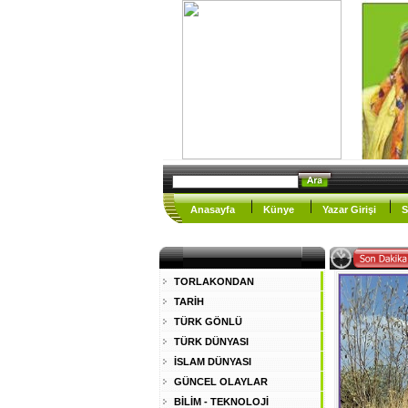
Anasayfa
Künye
Yazar Girişi
S
TORLAKONDAN
TARİH
TÜRK GÖNLÜ
TÜRK DÜNYASI
İSLAM DÜNYASI
GÜNCEL OLAYLAR
BİLİM - TEKNOLOJİ