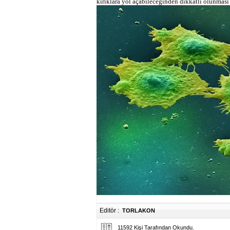
kırıklara yol açabileceğinden dikkatli olunması 
Editör :
TORLAKON
11592 Kişi Tarafından Okundu.