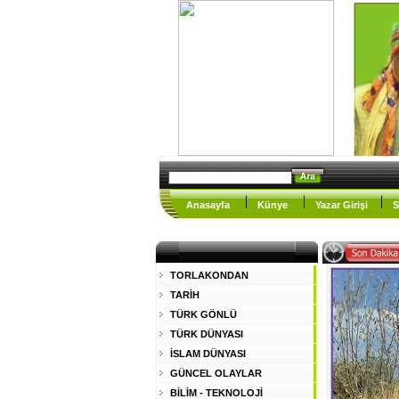
Anasayfa
Künye
Yazar Girişi
S
TORLAKONDAN
TARİH
TÜRK GÖNLÜ
TÜRK DÜNYASI
İSLAM DÜNYASI
GÜNCEL OLAYLAR
BİLİM - TEKNOLOJİ