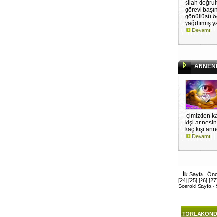
silah doğrul
görevi başın
gönüllüsü ö
yağdırmış ya
Devamı
ANNENİ 
İçimizden ka
kişi annesin
kaç kişi anne
Devamı
İlk Sayfa
Önc
-
[24]
[25]
[26]
[27
Sonraki Sayfa
-
TORLAKOND