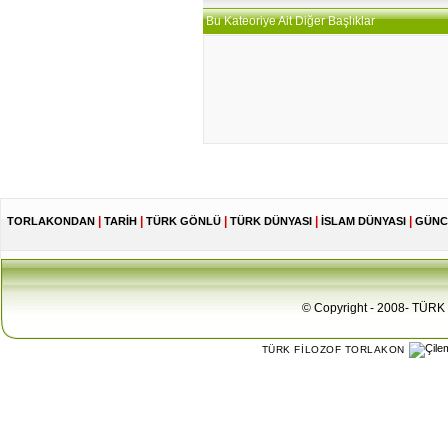
Bu Kateoriye Ait Diğer Başlıklar
|
|
|
|
|
TORLAKONDAN
TARİH
TÜRK GÖNLÜ
TÜRK DÜNYASI
İSLAM DÜNYASI
GÜNC
© Copyright - 2008- TÜRK 
TÜRK FİLOZOF TORLAKON