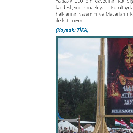
Yaklaşık 200 bin davetlinin katıl
kardeşliğini simgeleyen Kurultayd
halklarının yaşamını ve Macarların K
ile kutlanıyor.
(Kaynak: TİKA)