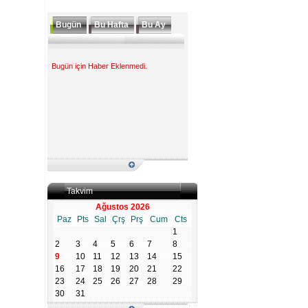
Bugün
Bu Hafta
Bu Ay
Bugün için Haber Eklenmedi.
Takvim
Ağustos 2026
Paz
Pts
Sal
Çrş
Prş
Cum
Cts
1
2
3
4
5
6
7
8
9
10
11
12
13
14
15
16
17
18
19
20
21
22
23
24
25
26
27
28
29
30
31