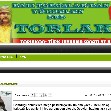
itene Ekle
Arşiv
 OLAMAMAK
Yazı Boyutu
Tarih : 03.12.2009 - 16:
Gömdüğü onbinlerce meşe pelidinin yerini unutmayacak. Belki de aç
kalacağı kış günlerini hiç göremeden ölecek. Geceleri baykuşlara ye