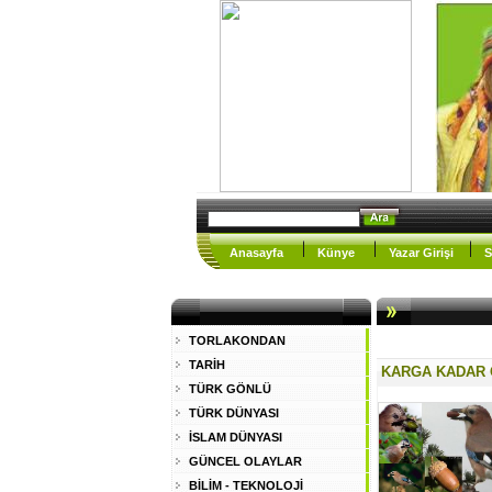
Anasayfa
Künye
Yazar Girişi
S
TORLAKONDAN
TARİH
KARGA KADAR
TÜRK GÖNLÜ
TÜRK DÜNYASI
İSLAM DÜNYASI
GÜNCEL OLAYLAR
BİLİM - TEKNOLOJİ