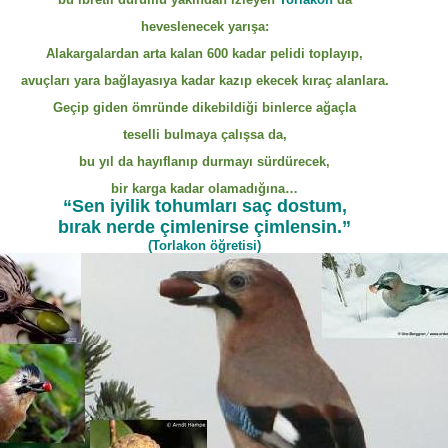
heveslenecek yarışa:
Alakargalardan arta kalan 600 kadar pelidi toplayıp,
avuçları yara bağlayasıya kadar kazıp ekecek kıraç alanlara.
Geçip giden ömründe dikebildiği binlerce ağaçla
teselli bulmaya çalışsa da,
bu yıl da hayıflanıp durmayı sürdürecek,
bir karga kadar olamadığına…
“Sen iyilik tohumları saç dostum,
bırak nerde çimlenirse çimlensin.”
(Torlakon öğretisi)