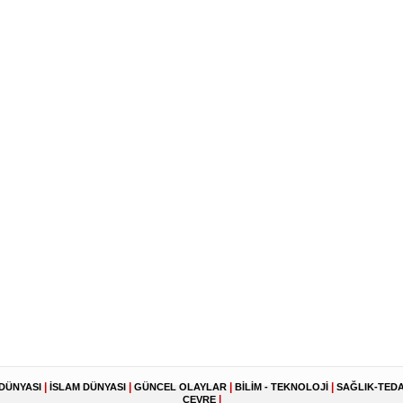
|
|
|
|
DÜNYASI
İSLAM DÜNYASI
GÜNCEL OLAYLAR
BİLİM - TEKNOLOJİ
SAĞLIK-TEDA
|
ÇEVRE