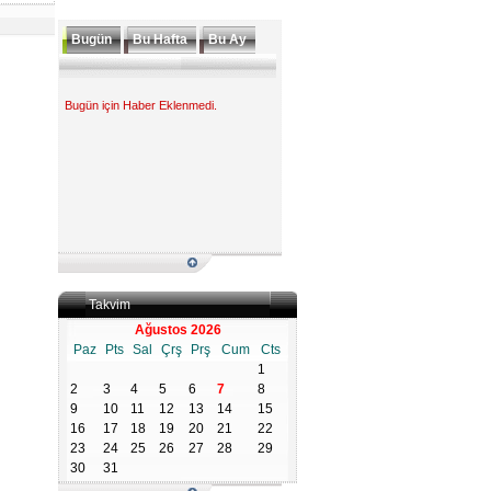
Bugün
Bu Hafta
Bu Ay
Bugün için Haber Eklenmedi.
Takvim
Ağustos 2026
Paz
Pts
Sal
Çrş
Prş
Cum
Cts
1
2
3
4
5
6
7
8
9
10
11
12
13
14
15
16
17
18
19
20
21
22
23
24
25
26
27
28
29
30
31