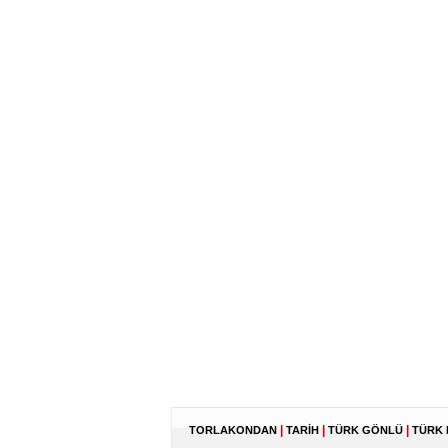
|
|
|
TORLAKONDAN
TARİH
TÜRK GÖNLÜ
TÜRK 