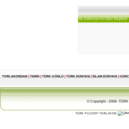
Bu Kateoriye Ait Diğer Başlıklar
|
|
|
|
|
TORLAKONDAN
TARİH
TÜRK GÖNLÜ
TÜRK DÜNYASI
İSLAM DÜNYASI
GÜNC
© Copyright - 2008- TÜRK 
TÜRK FİLOZOF TORLAKON