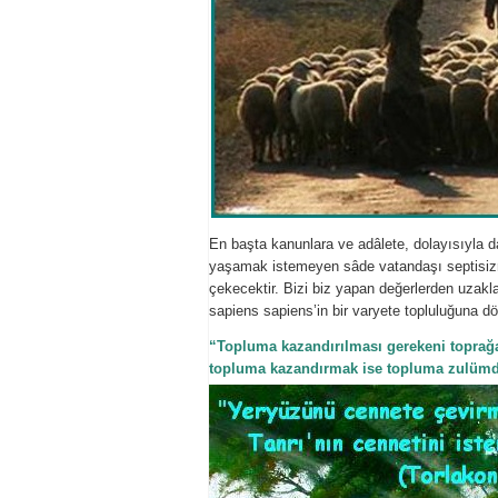
En başta kanunlara ve adâlete, dolayısıyla da 
yaşamak istemeyen sâde vatandaşı septisizm 
çekecektir. Bizi biz yapan değerlerden uzakl
sapiens sapiens’in bir varyete topluluğuna d
“Topluma kazandırılması gerekeni toprağa
topluma kazandırmak ise topluma zulümdü