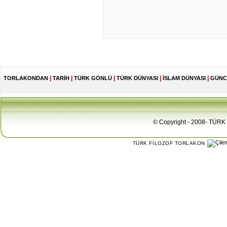
|
|
|
|
|
TORLAKONDAN
TARİH
TÜRK GÖNLÜ
TÜRK DÜNYASI
İSLAM DÜNYASI
GÜNC
© Copyright - 2008- TÜRK 
TÜRK FİLOZOF TORLAKON