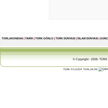
|
|
|
|
|
TORLAKONDAN
TARİH
TÜRK GÖNLÜ
TÜRK DÜNYASI
İSLAM DÜNYASI
GÜNC
© Copyright - 2008- TÜRK 
TÜRK FİLOZOF TORLAKON