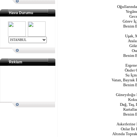
Oğullarında
Yegân
Hava Durumu
Gece
Görev İç
Benim B
Uşak, 
Atala
Gökt
Os
Benim B
Reklam
Ergene
Önder O
Su İçm
Vatan, Bayrak 
Benim B
Güneydoğu D
Kokul
Dağ, Taş,
Kartall
Benim B
Askerlerine
Onlar İle
Altında Toprak