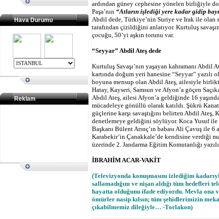
ardından güney cephesine yönelen birliğiyle d
Paşa’nın
“Atların işlediği yere kadar gidip ba
Abdil dede, Türkiye’nin Suriye ve Irak ile olan 
Hava Durumu
tarafından çizildiğini anlatıyor. Kurtuluş savaşı
çocuğu, 50’yi aşkın torunu var.
“Seyyar” Abdil Ateş dede
Kurtuluş Savaşı’nın yaşayan kahramanı Abdil At
kartında doğum yeri hanesine “Seyyar” yazılı ol
boyuna mensup olan Abdil Ateş, ailesiyle birlik
Hatay, Kayseri, Samsun ve Afyon’a göçen Saçıka
Abdil Ateş, ailesi Afyon’a geldiğinde 16 yaşında
Reklam
mücadeleye gönüllü olarak katıldı. Şükrü Kanat
güçlerine karşı savaştığını belirten Abdil Ateş
denetlemeye geldiğini söylüyor. Koca Yusuf ile 
Başkanı Bülent Arınç’ın babası Ali Çavuş ile 6 a
Karabekir’in Çanakkale’de kendisine verdiği ma
üzerinde 2. Jandarma Eğitim Komutanlığı yazılı
İBRAHİM ACAR-VAKİT
(Televizyonda konuşmasını izlediğim kadarıy
sallamadığını ve nişan aldığı tüm hedefleri tele
hayatta olduğunu ifade ediyordu. Mevla ona ve
ömürler nasip kılsın; tüm şehidlerimizin meka
çıkabilmemiz dileğiyle… -Torlakon)