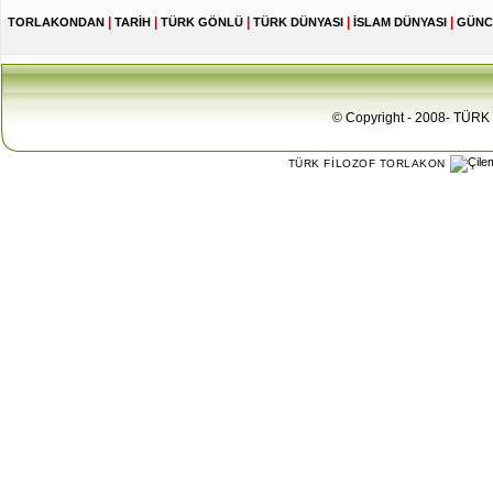
|
|
|
|
|
TORLAKONDAN
TARİH
TÜRK GÖNLÜ
TÜRK DÜNYASI
İSLAM DÜNYASI
GÜNC
© Copyright - 2008- TÜRK 
TÜRK FİLOZOF TORLAKON