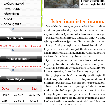
köyün yoluna düşe
SAĞLIK-TEDAVİ
donmasıyla birlikte
HAYAT DERSİ
ÖĞRETİLER
DÜNYA
İster inan ister inanma
DOĞA-ÇEVRE
Yüce Mevla insan, hayvan ve bitkilerin delice o
doldurmuyor olsa da, meyveleri minnacık olsa da
dayanıklıdırlar. Çünkü onlar hormonsuzdur, aşı
Kısaca örneklendirecek olursak: Armut ve muşmu
Son Haberler
ağacı), yerli karasığırımız, Gerze tavuğumuz ve
Olay, 1950 yılı başlarında Filozof Torlakon’
Son 30 Gün içinde Haber Eklenmedi
köy halkı, hayvanlarını göletlerden sulamakta; 
Kışın ortası olmasına rağmen, havanın güneşli o
ve kazanlarla derenin yolunu tutarlar.
Popüler Haberler
Çamaşırlar yıykanıp dururken hava birden kara
köyün yolu tutulmalıdır. Deliyenin sırtına pına
Son 30 Gün içinde Haber Eklenmedi.
yollarlar. Kendileri de daha sonra toparlanıp y
köye ulaşmak çok zordur. Hele böyle yağışlı b
Kar yağışı kısa bir süre sonra tipiye dönüşür.
Fakat, kirpikleri daha uzun olduğundan dolayı t
Döviz Bilgileri
ulaşmayı başarırlar… Zavallı deliye ise daha ö
Kestirme keçiyolunun geçtiği vadide tipiye tu
Döviz
Alış
Satış
muhitte yönünü şaşırdığı, nerelerde kaç kere kayı
komşu köyün sınırları içinde kalan bir ormana
Dolar
47.5229
47.6085
Ertesi gün öğleye doğru karda avlanmaya çıkmı
Euro
29.9375
30.1357
kaskatı kesilmiş olan deliyeyi görürler. “Sen b