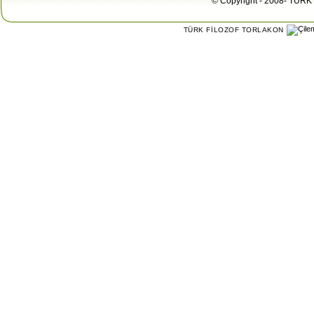
© Copyright - 2008- TÜRK 
TÜRK FİLOZOF TORLAKON