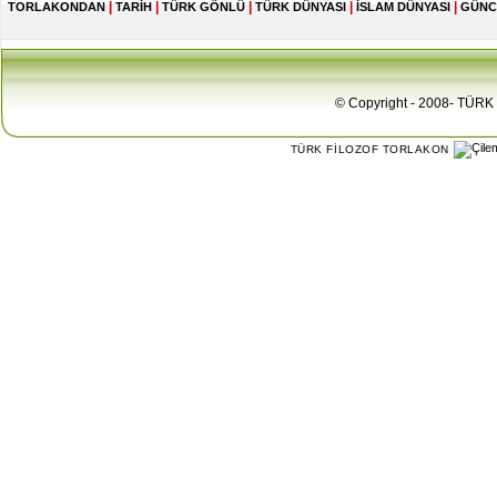
|
|
|
|
|
TORLAKONDAN
TARİH
TÜRK GÖNLÜ
TÜRK DÜNYASI
İSLAM DÜNYASI
GÜNC
© Copyright - 2008- TÜRK 
TÜRK FİLOZOF TORLAKON